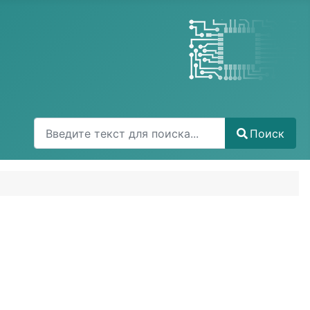
Поиск
Поиск
Type 2 or more characters for results.