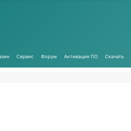
ние.
азин
Сервис
Форум
Активация ПО
Скачать